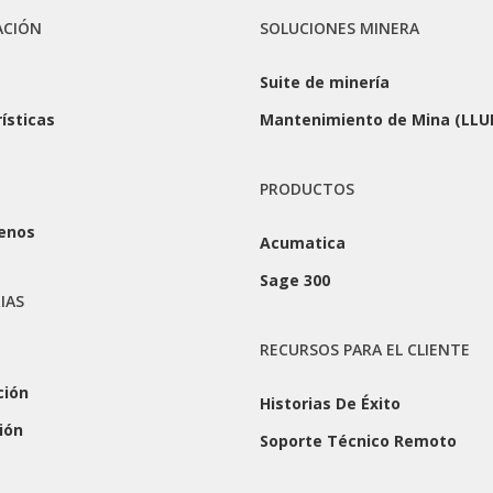
ACIÓN
SOLUCIONES MINERA
Suite de minería
ísticas
Mantenimiento de Mina (LLU
s
PRODUCTOS
enos
Acumatica
Sage 300
IAS
RECURSOS PARA EL CLIENTE
ción
Historias De Éxito
ión
Soporte Técnico Remoto