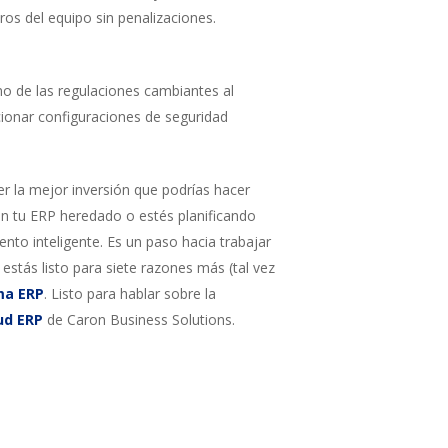
os del equipo sin penalizaciones.
o de las regulaciones cambiantes al
cionar configuraciones de seguridad
r la mejor inversión que podrías hacer
con tu ERP heredado o estés planificando
o inteligente. Es un paso hacia trabajar
 estás listo para siete razones más (tal vez
ma ERP
. Listo para hablar sobre la
ud ERP
de Caron Business Solutions.