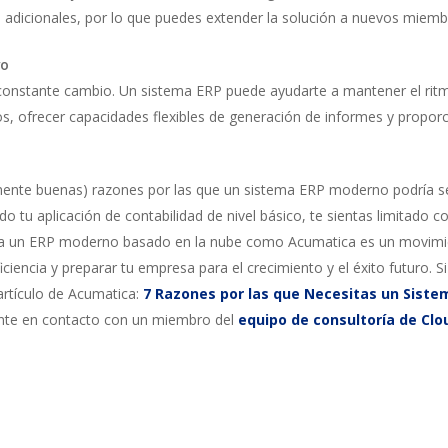
s adicionales, por lo que puedes extender la solución a nuevos miembr
vo
constante cambio. Un sistema ERP puede ayudarte a mantener el ritm
os, ofrecer capacidades flexibles de generación de informes y propor
ealmente buenas) razones por las que un sistema ERP moderno podría se
 tu aplicación de contabilidad de nivel básico, te sientas limitado 
a un ERP moderno basado en la nube como Acumatica es un movimient
iencia y preparar tu empresa para el crecimiento y el éxito futuro. Si
 artículo de Acumatica:
7 Razones por las que Necesitas un Siste
onte en contacto con un miembro del
equipo de consultoría de Clo