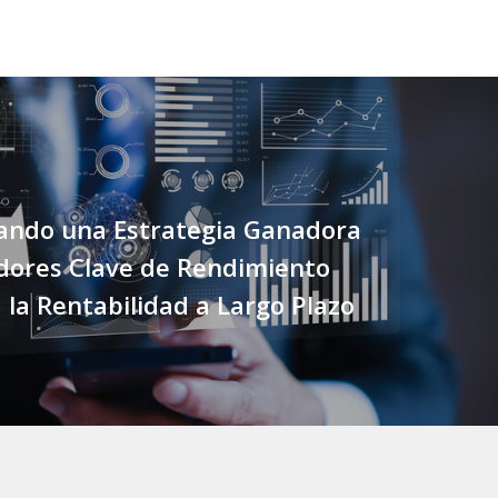
lando una Estrategia Ganadora
dores Clave de Rendimiento
a la Rentabilidad a Largo Plazo