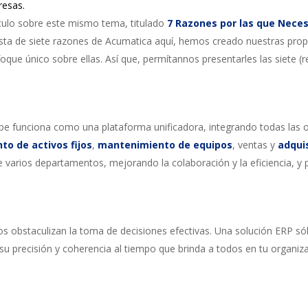
resas.
culo sobre este mismo tema, titulado
7 Razones por las que Neces
 lista de siete razones de Acumatica aquí, hemos creado nuestras prop
que único sobre ellas. Así que, permítannos presentarles las siete (
e funciona como una plataforma unificadora, integrando todas las 
to de activos fijos
,
mantenimiento de equipos
, ventas y
adqui
re varios departamentos, mejorando la colaboración y la eficiencia, y
tos obstaculizan la toma de decisiones efectivas. Una solución ERP s
su precisión y coherencia al tiempo que brinda a todos en tu organi