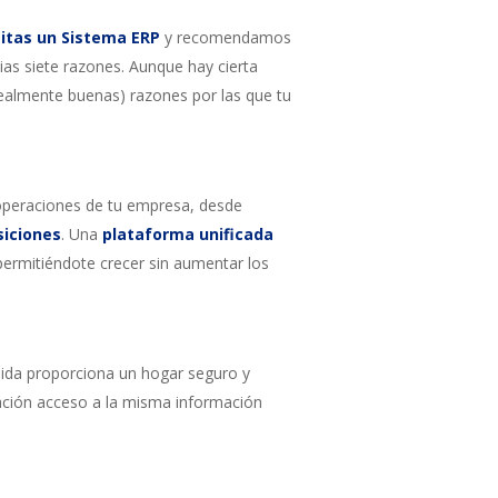
itas un Sistema ERP
y recomendamos
ias siete razones. Aunque hay cierta
realmente buenas) razones por las que tu
operaciones de tu empresa, desde
siciones
. Una
plataforma unificada
 permitiéndote crecer sin aumentar los
ólida proporciona un hogar seguro y
zación acceso a la misma información