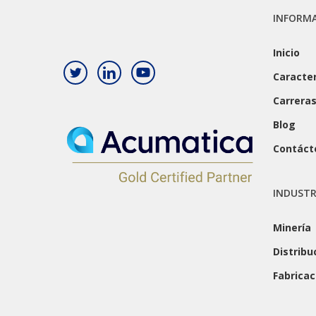
INFORM
Inicio
Caracter
Carrera
Blog
Contáct
INDUSTR
Minería
Distribu
Fabricac