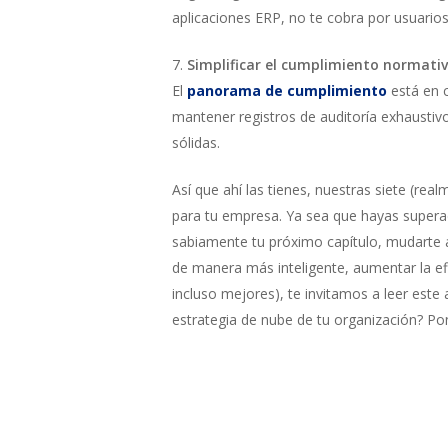
aplicaciones ERP, no te cobra por usuario
7.
Simplificar el cumplimiento normati
El
panorama de cumplimiento
está en 
mantener registros de auditoría exhaustiv
sólidas.
Así que ahí las tienes, nuestras siete (r
para tu empresa. Ya sea que hayas superado
sabiamente tu próximo capítulo, mudarte 
de manera más inteligente, aumentar la efic
incluso mejores), te invitamos a leer este
estrategia de nube de tu organización? P