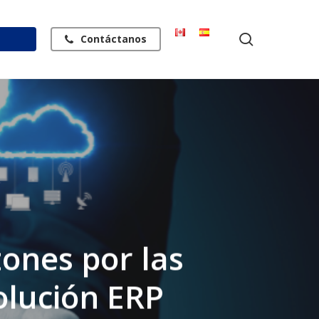
search
Contáctanos
ones por las
olución ERP