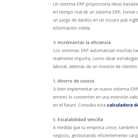
Un sistema ERP proporciona ideas basadas
en tiempo real de un sistema ERP, tomar d
un juego de dardos en un oscuro pub inglé
información sólida.
4.
Incrementar la eficiencia
Los sistemas ERP automatizan muchas tarea
realmente importa, como idear estrategias 
laboral, además de un montón de clientes 
5.
Ahorro de costos
Si bien implementar un nuevo sistema ERP 
errores lo convierten en una inversión va
en el futuro. Consulta esta
calculadora d
6.
Escalabilidad sencilla
A medida que tu empresa crece, también 
negocio, gestionando eficientemente carga