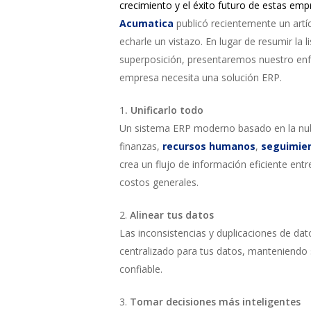
crecimiento y el éxito futuro de estas emp
Acumatica
publicó recientemente un artí
echarle un vistazo. En lugar de resumir la
superposición, presentaremos nuestro enfo
empresa necesita una solución ERP.
1
. Unificarl
o todo
Un sistema ERP moderno basado en la nub
finanzas,
recursos humanos
,
seguimien
crea un flujo de información eficiente ent
costos generales.
2.
Alinear tus datos
Las inconsistencias y duplicaciones de da
centralizado para tus datos, manteniendo 
confiable.
3.
Tomar decisiones más inteligentes