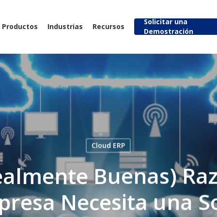
Solicitar una
Productos
Industrias
Recursos
Demostración
Cloud ERP
Realmente Buenas) Raz
resa Necesita una S