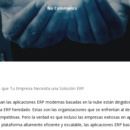
No Comments
s que Tu Empresa Necesita una Solución ERP
an las aplicaciones ERP modernas basadas en la nube están dirigido
ema ERP heredado. Estas son las organizaciones que se enfrentan al de
petitivas. Pero la verdad es que incluso las empresas exitosas en a
 plataforma altamente eficiente y escalable, las aplicaciones ERP ba