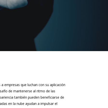
s a empresas que luchan con su aplicación
safío de mantenerse al ritmo de las
pariencia también pueden beneficiarse de
sadas en la nube ayudan a impulsar el