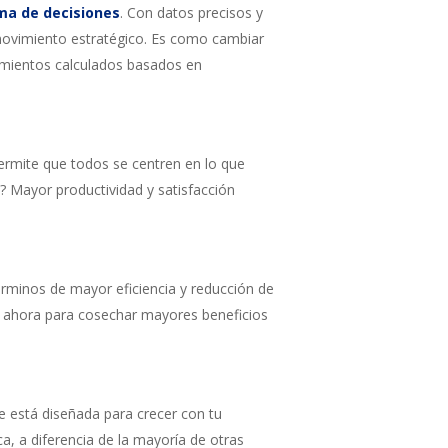
ma de decisiones
. Con datos precisos y
 movimiento estratégico. Es como cambiar
vimientos calculados basados en
ermite que todos se centren en lo que
o? Mayor productividad y satisfacción
érminos de mayor eficiencia y reducción de
o ahora para cosechar mayores beneficios
 está diseñada para crecer con tu
, a diferencia de la mayoría de otras