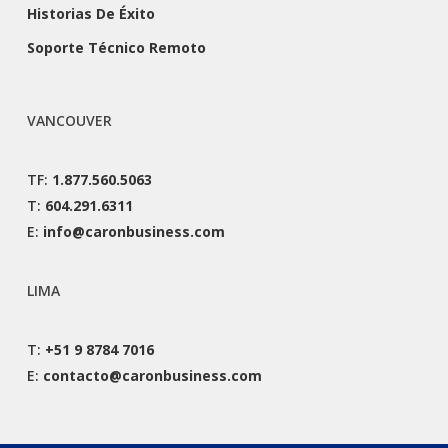
Historias De Éxito
Soporte Técnico Remoto
VANCOUVER
TF:
1.877.560.5063
T:
604.291.6311
E:
info@caronbusiness.com
LIMA
T:
+51 9 8784 7016
E:
contacto@caronbusiness.com