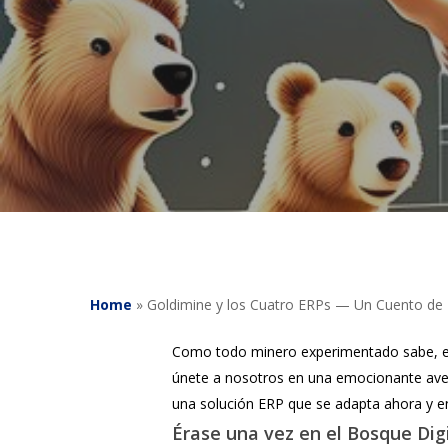
Home
»
Goldimine y los Cuatro ERPs — Un Cuento d
Como todo minero experimentado sabe, enco
únete a nosotros en una emocionante aven
una solución ERP que se adapta ahora y en
Érase una vez en el Bosque Dig