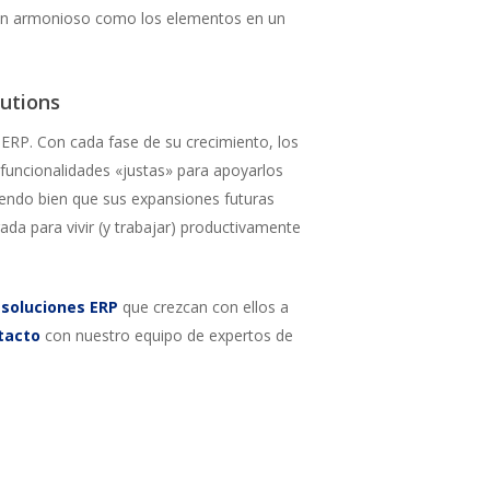
 tan armonioso como los elementos en un
lutions
 ERP. Con cada fase de su crecimiento, los
 funcionalidades «justas» para apoyarlos
iendo bien que sus expansiones futuras
ada para vivir (y trabajar) productivamente
r
soluciones ERP
que crezcan con ellos a
tacto
con nuestro equipo de expertos de