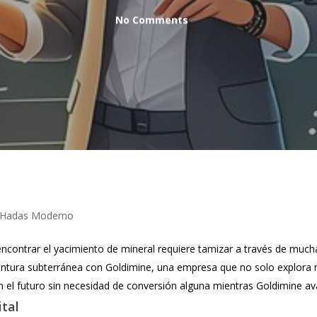
No Comments
e Hadas Moderno
ntrar el yacimiento de mineral requiere tamizar a través de mucha r
tura subterránea con Goldimine, una empresa que no solo explora m
 el futuro sin necesidad de conversión alguna mientras Goldimine avan
ital