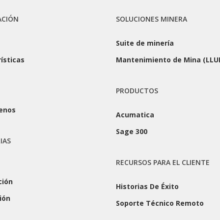
ACIÓN
SOLUCIONES MINERA
Suite de minería
ísticas
Mantenimiento de Mina (LLU
s
PRODUCTOS
enos
Acumatica
Sage 300
IAS
RECURSOS PARA EL CLIENTE
ción
Historias De Éxito
ión
Soporte Técnico Remoto