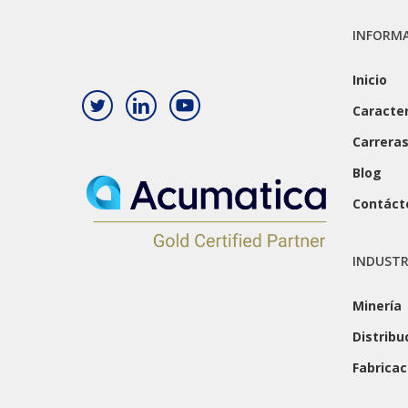
INFORM
Inicio
Caracter
Carrera
Blog
Contáct
INDUSTR
Minería
Distribu
Fabricac