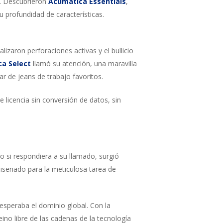
e. Descubrieron
Acumatica Essentials
,
u profundidad de características.
lizaron perforaciones activas y el bullicio
a Select
llamó su atención, una maravilla
 de jeans de trabajo favoritos.
 licencia sin conversión de datos, sin
o si respondiera a su llamado, surgió
iseñado para la meticulosa tarea de
esperaba el dominio global. Con la
ino libre de las cadenas de la tecnología