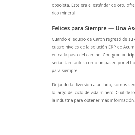
obsoleta. Este era el estándar de oro, of
rico mineral.
Felices para Siempre — Una Aso
Cuando el equipo de Caron regresó de su e
cuatro niveles de la solución ERP de Acuma
en cada paso del camino. Con gran antici
serían tan fáciles como un paseo por el bo
para siempre.
Dejando la diversión a un lado, somos ser
lo largo del ciclo de vida minero. Cuál de 
la industria para obtener más información.