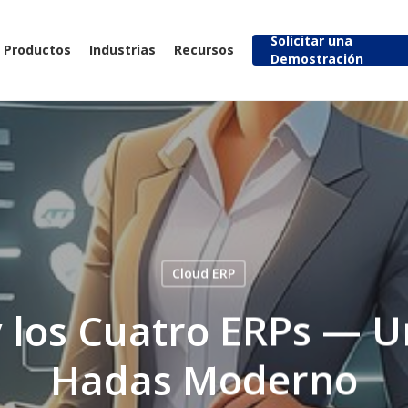
Solicitar una
Productos
Industrias
Recursos
Demostración
Cloud ERP
 los Cuatro ERPs — 
Hadas Moderno