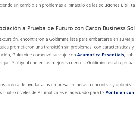
reciendo un cambio sin problemas al pináculo de las soluciones ERP,
ciación a Prueba de Futuro con Caron Business So
xcursión, encontraron a Goldimine lista para embarcarse en su viaje
tica prometieron una transición sin problemas, con características y
pación, Goldimine comenzó su viaje con
Acumatica Essentials
, sab
sque. Y al igual que en los mejores cuentos, Goldimine estaba prepar
ios acerca de ayudar a las empresas mineras a encontrar y optimiza
los cuatro niveles de Acumatica es el adecuado para ti?
Ponte en con