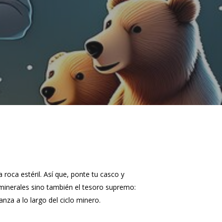
oca estéril. Así que, ponte tu casco y
inerales sino también el tesoro supremo:
za a lo largo del ciclo minero.