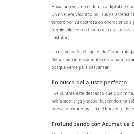
Había una vez, en el dominio digital de Ca
Un nivel era valorado por sus característi
tercero por su destreza en operaciones a 
formidable con un tesoro de característica
cristalino.
Un día soleado, el equipo de Caron trabaja
demasiado intensamente como para mirarla
bosque verde para descansar.
En busca del ajuste perfecto
Fue durante este descanso que Goldimine, 
había sido larga y ardua, buscando una so
atrevía a mirar más allá del horizonte, bus
Profundizando con Acumatica Es