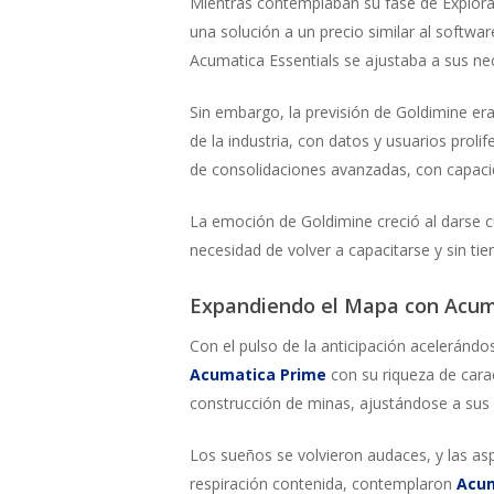
Mientras contemplaban su fase de Explorac
una solución a un precio similar al softwar
Acumatica Essentials se ajustaba a sus n
Sin embargo, la previsión de Goldimine era a
de la industria, con datos y usuarios pro
de consolidaciones avanzadas, con capaci
La emoción de Goldimine creció al darse cu
necesidad de volver a capacitarse y sin tie
Expandiendo el Mapa con Acuma
Con el pulso de la anticipación acelerándo
Acumatica Prime
con su riqueza de cara
construcción de minas, ajustándose a sus
Los sueños se volvieron audaces, y las as
respiración contenida, contemplaron
Acum