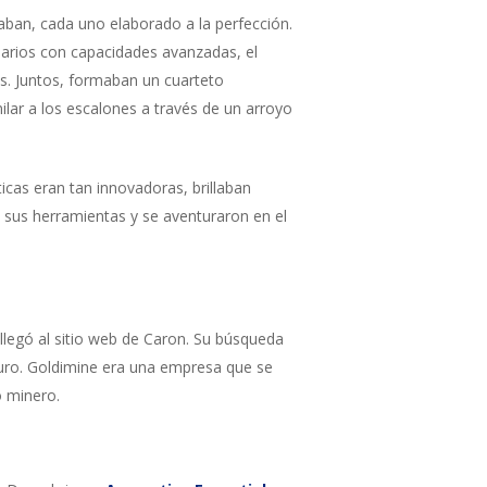
taban, cada uno elaborado a la perfección.
suarios con capacidades avanzadas, el
s. Juntos, formaban un cuarteto
ilar a los escalones a través de un arroyo
icas eran tan innovadoras, brillaban
sus herramientas y se aventuraron en el
llegó al sitio web de Caron. Su búsqueda
uturo. Goldimine era una empresa que se
o minero.