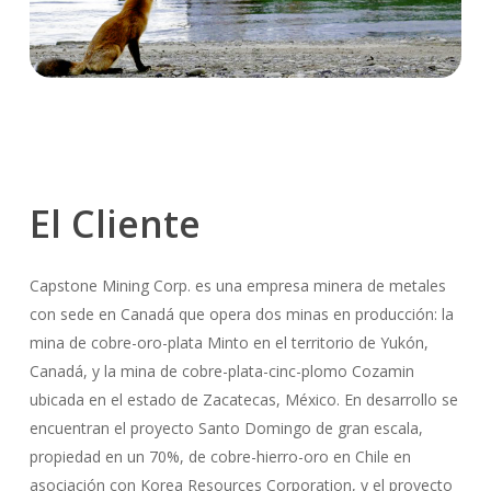
El
Cliente
Capstone Mining Corp. es una empresa minera de metales
con sede en Canadá que opera dos minas en producción: la
mina de cobre-oro-plata Minto en el territorio de Yukón,
Canadá, y la mina de cobre-plata-cinc-plomo Cozamin
ubicada en el estado de Zacatecas, México. En desarrollo se
encuentran el proyecto Santo Domingo de gran escala,
propiedad en un 70%, de cobre-hierro-oro en Chile en
asociación con Korea Resources Corporation, y el proyecto