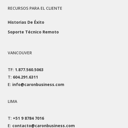
RECURSOS PARA EL CLIENTE
Historias De Éxito
Soporte Técnico Remoto
VANCOUVER
TF:
1.877.560.5063
T:
604.291.6311
E:
info@caronbusiness.com
LIMA
T:
+51 9 8784 7016
E:
contacto@caronbusiness.com