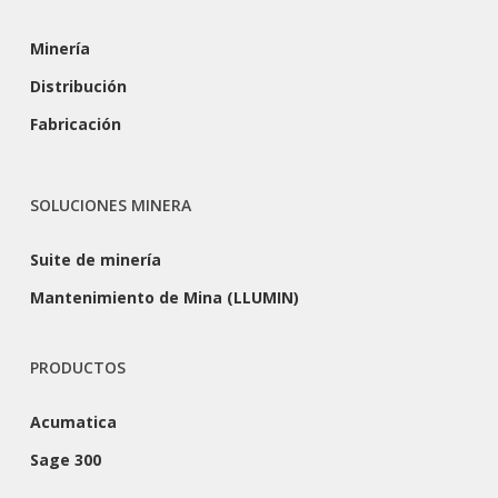
Minería
Distribución
Fabricación
SOLUCIONES MINERA
Suite de minería
Mantenimiento de Mina (LLUMIN)
PRODUCTOS
Acumatica
Sage 300