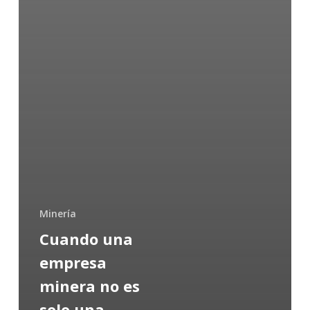
Minería
Cuando una
empresa
minera no es
solo una